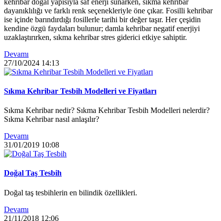
kehribar doğal yapısıyla saf enerji sunarken, sıkma kehribar
dayanıklılığı ve farklı renk seçenekleriyle öne çıkar. Fosilli kehribar
ise içinde barındırdığı fosillerle tarihi bir değer taşır. Her çeşidin
kendine özgü faydaları bulunur; damla kehribar negatif enerjiyi
uzaklaştırırken, sıkma kehribar stres giderici etkiye sahiptir.
Devamı
27/10/2024
14:13
Sıkma Kehribar Tesbih Modelleri ve Fiyatları
Sıkma Kehribar nedir? Sıkma Kehribar Tesbih Modelleri nelerdir?
Sıkma Kehribar nasıl anlaşılır?
Devamı
31/01/2019
10:08
Doğal Taş Tesbih
Doğal taş tesbihlerin en bilindik özellikleri.
Devamı
21/11/2018
12:06