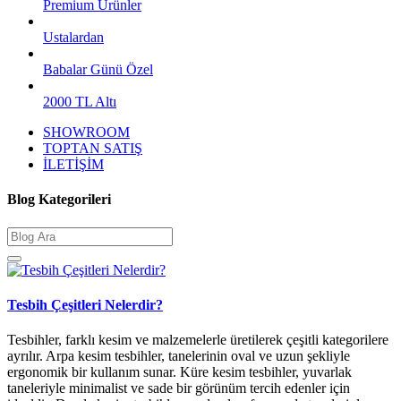
Premium Ürünler
Ustalardan
Babalar Günü Özel
2000 TL Altı
SHOWROOM
TOPTAN SATIŞ
İLETİŞİM
Blog Kategorileri
Tesbih Çeşitleri Nelerdir?
Tesbihler, farklı kesim ve malzemelerle üretilerek çeşitli kategorilere
ayrılır. Arpa kesim tesbihler, tanelerinin oval ve uzun şekliyle
ergonomik bir kullanım sunar. Küre kesim tesbihler, yuvarlak
taneleriyle minimalist ve sade bir görünüm tercih edenler için