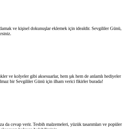
utlamak ve kişisel dokunuşlar eklemek için idealdir. Sevgililer Günü,
rsiniz.
ükler ve kolyeler gibi aksesuarlar, hem şık hem de anlamlı hediyeler
maz bir Sevgililer Günü için ilham verici fikirler burada!
ıza da cevap verir. Tesbih malzemeleri, yüzük tasarımları ve popüler