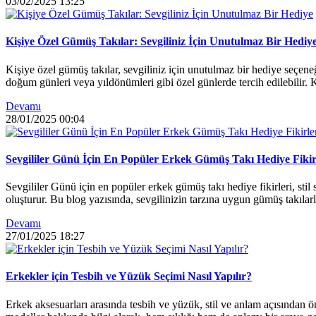
03/02/2025
13:25
Kişiye Özel Gümüş Takılar: Sevgiliniz İçin Unutulmaz Bir Hediy
Kişiye özel gümüş takılar, sevgiliniz için unutulmaz bir hediye seçeneğ
doğum günleri veya yıldönümleri gibi özel günlerde tercih edilebilir. Ke
Devamı
28/01/2025
00:04
Sevgililer Günü İçin En Popüler Erkek Gümüş Takı Hediye Fikir
Sevgililer Günü için en popüler erkek gümüş takı hediye fikirleri, sti
oluşturur. Bu blog yazısında, sevgilinizin tarzına uygun gümüş takılar
Devamı
27/01/2025
18:27
Erkekler için Tesbih ve Yüzük Seçimi Nasıl Yapılır?
Erkek aksesuarları arasında tesbih ve yüzük, stil ve anlam açısından ö