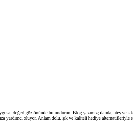
duygusal değeri göz önünde bulundurun. Blog yazımız; damla, ateş ve sık
za yardımcı oluyor. Anlam dolu, şık ve kaliteli hediye alternatifleriyle 