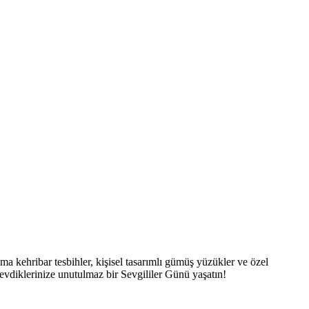
ma kehribar tesbihler, kişisel tasarımlı gümüş yüzükler ve özel
sevdiklerinize unutulmaz bir Sevgililer Günü yaşatın!