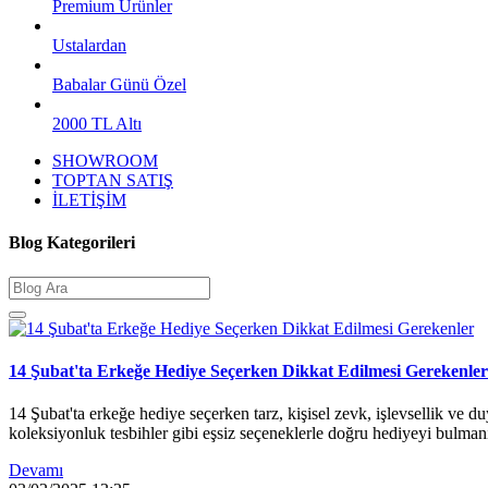
Premium Ürünler
Ustalardan
Babalar Günü Özel
2000 TL Altı
SHOWROOM
TOPTAN SATIŞ
İLETİŞİM
Blog Kategorileri
14 Şubat'ta Erkeğe Hediye Seçerken Dikkat Edilmesi Gerekenler
14 Şubat'ta erkeğe hediye seçerken tarz, kişisel zevk, işlevsellik ve 
koleksiyonluk tesbihler gibi eşsiz seçeneklerle doğru hediyeyi bulmanı
Devamı