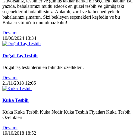
istiyorsanız, tesbihler ve gümüş takılar harika bir seçenek olabilir. Bu
yazıda, babalarımızı mutlu edecek en güzel tesbih ve gümüş takı
seçeneklerini bulabilirsiniz. Anlamlı, zarif ve kalıcı hediyelerle
babalarınızı şımartın. Sizi bekleyen seçenekleri keşfedin ve bu
Babalar Günü'nü unutulmaz kılın!
Devamı
10/06/2024
13:34
Doğal Taş Tesbih
Doğal taş tesbihlerin en bilindik özellikleri.
Devamı
21/11/2018
12:06
Kuka Tesbih
Kuka Kuka Tesbih Kuka Nedir Kuka Tesbih Fiyatları Kuka Tesbih
Özellikleri
Devamı
19/10/2018
18:52