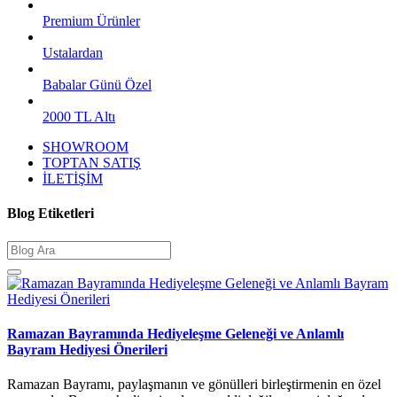
Premium Ürünler
Ustalardan
Babalar Günü Özel
2000 TL Altı
SHOWROOM
TOPTAN SATIŞ
İLETİŞİM
Blog Etiketleri
Ramazan Bayramında Hediyeleşme Geleneği ve Anlamlı
Bayram Hediyesi Önerileri
Ramazan Bayramı, paylaşmanın ve gönülleri birleştirmenin en özel