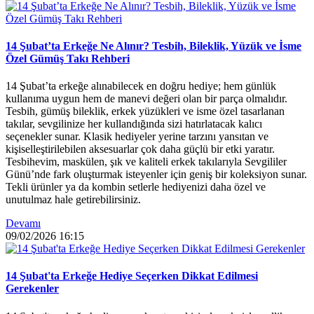
14 Şubat’ta Erkeğe Ne Alınır? Tesbih, Bileklik, Yüzük ve İsme
Özel Gümüş Takı Rehberi
14 Şubat’ta erkeğe alınabilecek en doğru hediye; hem günlük
kullanıma uygun hem de manevi değeri olan bir parça olmalıdır.
Tesbih, gümüş bileklik, erkek yüzükleri ve isme özel tasarlanan
takılar, sevgilinize her kullandığında sizi hatırlatacak kalıcı
seçenekler sunar. Klasik hediyeler yerine tarzını yansıtan ve
kişiselleştirilebilen aksesuarlar çok daha güçlü bir etki yaratır.
Tesbihevim, maskülen, şık ve kaliteli erkek takılarıyla Sevgililer
Günü’nde fark oluşturmak isteyenler için geniş bir koleksiyon sunar.
Tekli ürünler ya da kombin setlerle hediyenizi daha özel ve
unutulmaz hale getirebilirsiniz.
Devamı
09/02/2026
16:15
14 Şubat'ta Erkeğe Hediye Seçerken Dikkat Edilmesi
Gerekenler