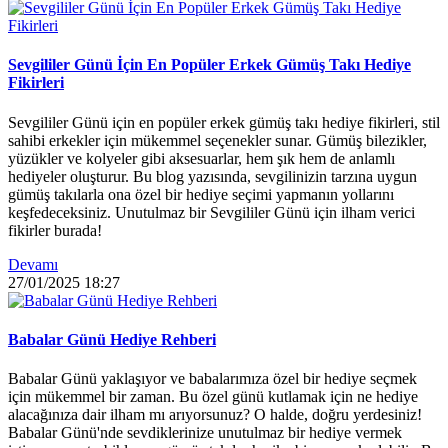
Sevgililer Günü İçin En Popüler Erkek Gümüş Takı Hediye
Fikirleri
Sevgililer Günü için en popüler erkek gümüş takı hediye fikirleri, stil
sahibi erkekler için mükemmel seçenekler sunar. Gümüş bilezikler,
yüzükler ve kolyeler gibi aksesuarlar, hem şık hem de anlamlı
hediyeler oluşturur. Bu blog yazısında, sevgilinizin tarzına uygun
gümüş takılarla ona özel bir hediye seçimi yapmanın yollarını
keşfedeceksiniz. Unutulmaz bir Sevgililer Günü için ilham verici
fikirler burada!
Devamı
27/01/2025
18:27
Babalar Günü Hediye Rehberi
Babalar Günü yaklaşıyor ve babalarımıza özel bir hediye seçmek
için mükemmel bir zaman. Bu özel günü kutlamak için ne hediye
alacağınıza dair ilham mı arıyorsunuz? O halde, doğru yerdesiniz!
Babalar Günü'nde sevdiklerinize unutulmaz bir hediye vermek