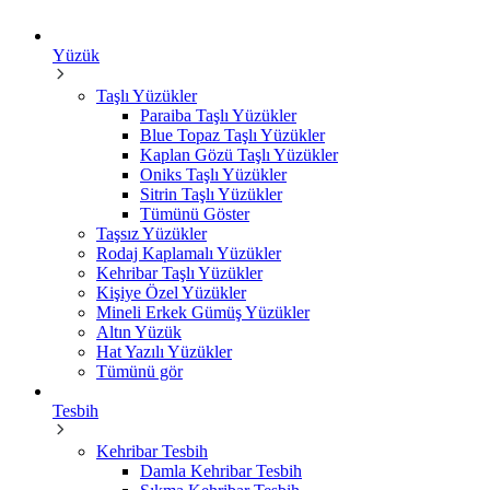
Yüzük
Taşlı Yüzükler
Paraiba Taşlı Yüzükler
Blue Topaz Taşlı Yüzükler
Kaplan Gözü Taşlı Yüzükler
Oniks Taşlı Yüzükler
Sitrin Taşlı Yüzükler
Tümünü Göster
Taşsız Yüzükler
Rodaj Kaplamalı Yüzükler
Kehribar Taşlı Yüzükler
Kişiye Özel Yüzükler
Mineli Erkek Gümüş Yüzükler
Altın Yüzük
Hat Yazılı Yüzükler
Tümünü gör
Tesbih
Kehribar Tesbih
Damla Kehribar Tesbih