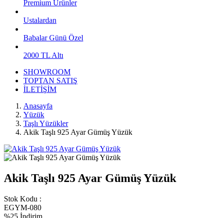
Premium Ürünler
Ustalardan
Babalar Günü Özel
2000 TL Altı
SHOWROOM
TOPTAN SATIŞ
İLETİŞİM
Anasayfa
Yüzük
Taşlı Yüzükler
Akik Taşlı 925 Ayar Gümüş Yüzük
Akik Taşlı 925 Ayar Gümüş Yüzük
Stok Kodu :
EGYM-080
%25 İndirim