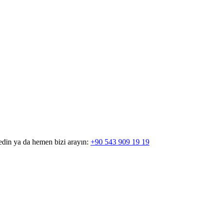
edin ya da hemen bizi arayın:
+90 543 909 19 19