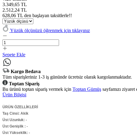
3.349,65 TL
2.512,24 TL
628,06 TL den başlayan taksitlerle!!
Yüzük ölçünüzü öğrenmek için tıklayınız
Sepete Ekle
Kargo Bedava
Tüm siparişleriniz 1-3 iş gününde ücretsiz olarak kargolanmaktadır.
Toptan Sipariş
Bu ürünü toptan sipariş vermek için
Toptan Gümüş
sayfamızı ziyaret 
Ürün Bilgisi
ÜRÜN ÖZELLİKLERİ
Taş Cinsi: Akik
Üst Uzunluk: -
Üst Genişlik : -
Üst Yükseklik: -