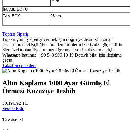
42 gr
İMAME BOYU
-
TAM BOY
23 cm.
Toptan Sipariş
Toptan gümüş siparişi vermek için doğru yerdesiniz! Uzman
ustalarımızın el işçiliğiyle üretilen ürünlerimizle işinizi güçlendirin.
Size özel toptan fiyatlarımızı öğrenmek ve sipariş vermek için
Whatsapp hattımız: +90 543 909 19 19 Detaylı bilgi için iletişime
geçin!
Taksit Seçenekleri
Altın Kaplama 1000 Ayar Gümüş El
Örmesi Kazaziye Tesbih
30.196,92 TL
Sepete Ekle
Tavsiye Et