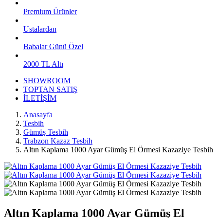
Premium Ürünler
Ustalardan
Babalar Günü Özel
2000 TL Altı
SHOWROOM
TOPTAN SATIŞ
İLETİŞİM
Anasayfa
Tesbih
Gümüş Tesbih
Trabzon Kazaz Tesbih
Altın Kaplama 1000 Ayar Gümüş El Örmesi Kazaziye Tesbih
Altın Kaplama 1000 Ayar Gümüş El