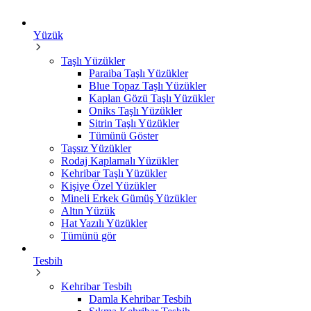
Yüzük
Taşlı Yüzükler
Paraiba Taşlı Yüzükler
Blue Topaz Taşlı Yüzükler
Kaplan Gözü Taşlı Yüzükler
Oniks Taşlı Yüzükler
Sitrin Taşlı Yüzükler
Tümünü Göster
Taşsız Yüzükler
Rodaj Kaplamalı Yüzükler
Kehribar Taşlı Yüzükler
Kişiye Özel Yüzükler
Mineli Erkek Gümüş Yüzükler
Altın Yüzük
Hat Yazılı Yüzükler
Tümünü gör
Tesbih
Kehribar Tesbih
Damla Kehribar Tesbih